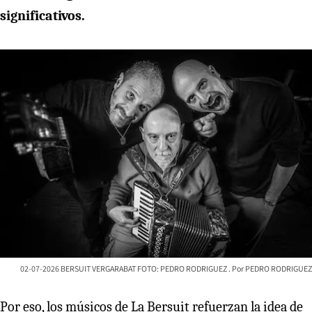
significativos.
02-07-2026 BERSUIT VERGARABAT FOTO: PEDRO RODRIGUEZ
PEDRO RODRIGUEZ
Por eso, los músicos de La Bersuit refuerzan la idea de