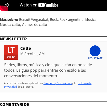
Más sobre:
Bersuit Vergarabat
Rock
Rock argentino
Música
Música culto
Viernes de culto
NEWSLETTER
Culto
Miércoles, AM
REGÍSTRATE
Series, libros, música y cine que están en boca de
todos. La guía pop para entrar con estilo a las
conversaciones del momento.
Al suscribirte estás aceptando los
Términos y Condiciones
y las
Políticas de
Privacidad
de La Tercera.
COMENTARIOS