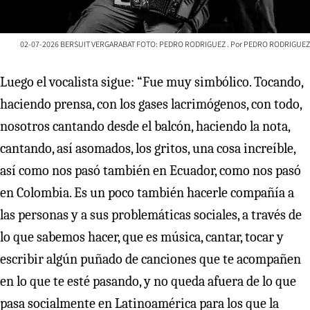
02-07-2026 BERSUIT VERGARABAT FOTO: PEDRO RODRIGUEZ
PEDRO RODRIGUEZ
Luego el vocalista sigue: “Fue muy simbólico. Tocando,
haciendo prensa, con los gases lacrimógenos, con todo,
nosotros cantando desde el balcón, haciendo la nota,
cantando, así asomados, los gritos, una cosa increíble,
así como nos pasó también en Ecuador, como nos pasó
en Colombia. Es un poco también hacerle compañía a
las personas y a sus problemáticas sociales, a través de
lo que sabemos hacer, que es música, cantar, tocar y
escribir algún puñado de canciones que te acompañen
en lo que te esté pasando, y no queda afuera de lo que
pasa socialmente en Latinoamérica para los que la