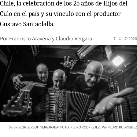
Chile, la celebración de los 25 años de Hijos del
Culo en el país y su vínculo con el productor
Gustavo Santaolalla.
Por
Francisco Aravena y Claudio Vergara
7 JULIO 2026
02-07-2026 BERSUIT VERGARABAT FOTO: PEDRO RODRIGUEZ
PEDRO RODRIGUEZ