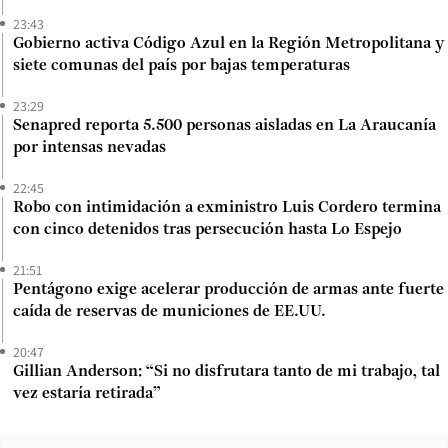
23:43
Gobierno activa Código Azul en la Región Metropolitana y
siete comunas del país por bajas temperaturas
23:29
Senapred reporta 5.500 personas aisladas en La Araucanía
por intensas nevadas
22:45
Robo con intimidación a exministro Luis Cordero termina
con cinco detenidos tras persecución hasta Lo Espejo
21:51
Pentágono exige acelerar producción de armas ante fuerte
caída de reservas de municiones de EE.UU.
20:47
Gillian Anderson: “Si no disfrutara tanto de mi trabajo, tal
vez estaría retirada”