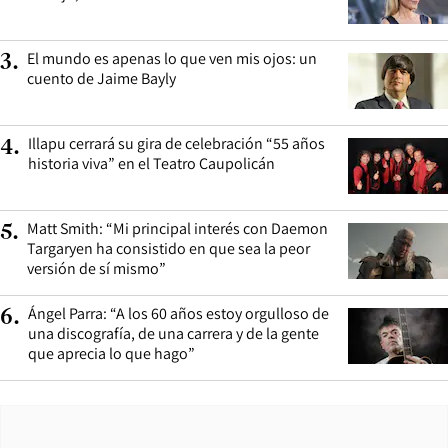
El mundo es apenas lo que ven mis ojos: un
3
.
cuento de Jaime Bayly
Illapu cerrará su gira de celebración “55 años
4
.
historia viva” en el Teatro Caupolicán
Matt Smith: “Mi principal interés con Daemon
5
.
Targaryen ha consistido en que sea la peor
versión de sí mismo”
Ángel Parra: “A los 60 años estoy orgulloso de
6
.
una discografía, de una carrera y de la gente
que aprecia lo que hago”