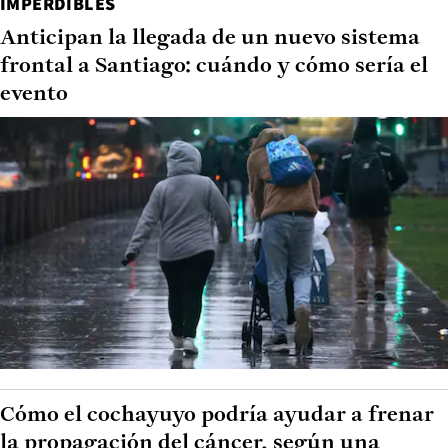
IMPERDIBLES
Anticipan la llegada de un nuevo sistema
frontal a Santiago: cuándo y cómo sería el
evento
Cómo el cochayuyo podría ayudar a frenar
la propagación del cáncer, según una