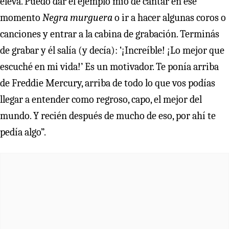
eleva. Puedo dar el ejemplo mío de cantar en ese
momento
Negra murguera
o ir a hacer algunas coros o
canciones y entrar a la cabina de grabación. Terminás
de grabar y él salía (y decía): ‘¡Increíble! ¡Lo mejor que
escuché en mi vida!’ Es un motivador. Te ponía arriba
de Freddie Mercury, arriba de todo lo que vos podías
llegar a entender como regroso, capo, el mejor del
mundo. Y recién después de mucho de eso, por ahí te
pedía algo”.