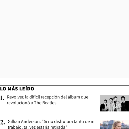
LO MÁS LEÍDO
Revolver, la difícil recepción del álbum que
1
.
revolucionó a The Beatles
Gillian Anderson: “Si no disfrutara tanto de mi
2
.
trabajo, tal vez estaría retirada”