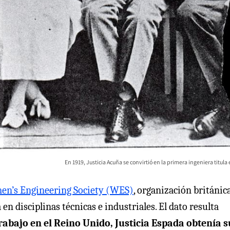
En 1919, Justicia Acuña se convirtió en la primera ingeniera titula 
n’s Engineering Society (WES)
, organización británic
n disciplinas técnicas e industriales. El dato resulta
rabajo en el Reino Unido, Justicia Espada obtenía s