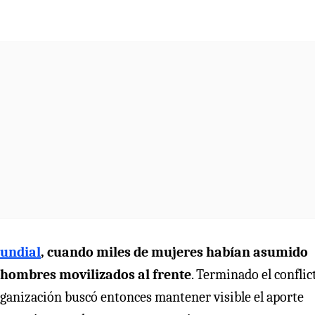
undial
, cuando miles de mujeres habían asumido
e hombres movilizados al frente
. Terminado el conflic
rganización buscó entonces mantener visible el aporte