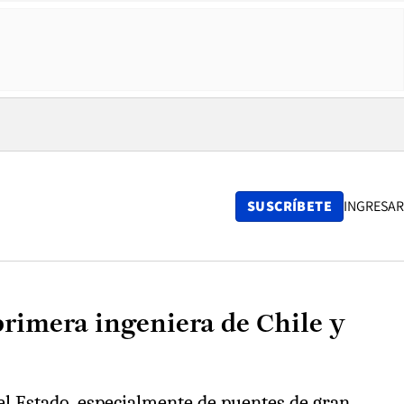
SUSCRÍBETE
INGRESAR
 primera ingeniera de Chile y
del Estado, especialmente de puentes de gran