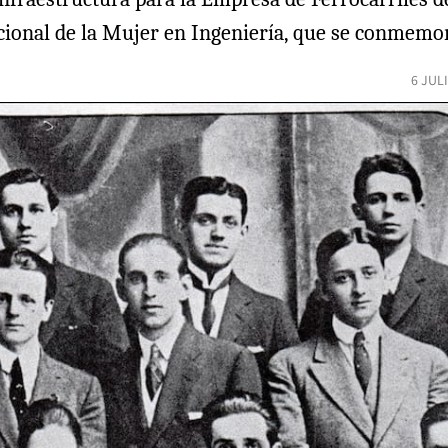
acional de la Mujer en Ingeniería, que se conmemor
6 JUL