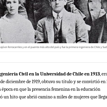
ajó en ferrocarriles y en el puente más alto del país y fue la primera ingeniera de Chile y S
geniería Civil en la Universidad de Chile en 1913
, er
 de diciembre de 1919, obtuvo su título y se convirtió en
a época en que la presencia femenina en la educación
ó un hito que abrió camino a miles de mujeres que lleg