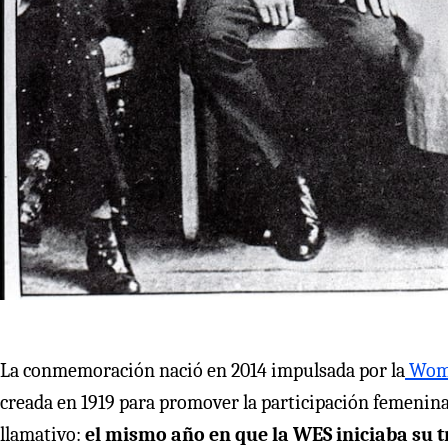
La conmemoración nació en 2014 impulsada por la
Wome
creada en 1919 para promover la participación femenina e
llamativo:
el mismo año en que la WES iniciaba su t