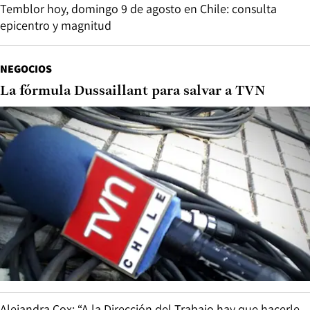
Temblor hoy, domingo 9 de agosto en Chile: consulta
epicentro y magnitud
NEGOCIOS
La fórmula Dussaillant para salvar a TVN
Alejandra Cox: “A la Dirección del Trabajo hay que hacerle