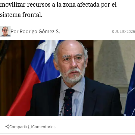
movilizar recursos a la zona afectada por el
sistema frontal.
Por
Rodrigo Gómez S.
8 JULIO 2026
Compartir
Comentarios