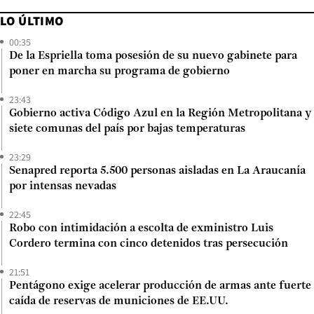
LO ÚLTIMO
00:35
De la Espriella toma posesión de su nuevo gabinete para
poner en marcha su programa de gobierno
23:43
Gobierno activa Código Azul en la Región Metropolitana y
siete comunas del país por bajas temperaturas
23:29
Senapred reporta 5.500 personas aisladas en La Araucanía
por intensas nevadas
22:45
Robo con intimidación a escolta de exministro Luis
Cordero termina con cinco detenidos tras persecución
21:51
Pentágono exige acelerar producción de armas ante fuerte
caída de reservas de municiones de EE.UU.