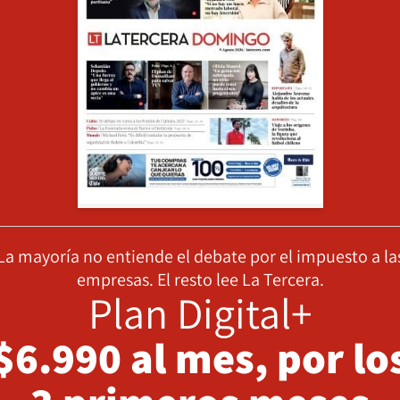
La mayoría no entiende el debate por el impuesto a la
empresas. El resto lee La Tercera.
Plan Digital+
$6.990 al mes, por lo