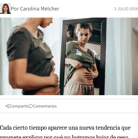
Por
Carolina Melcher
3 JULIO 2026
Compartir
Comentarios
Cada cierto tiempo aparece una nueva tendencia que
promete explicar por qué no logramos bajar de peso.