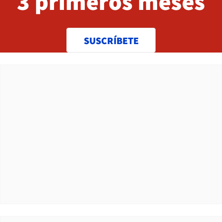
3 primeros meses
SUSCRÍBETE