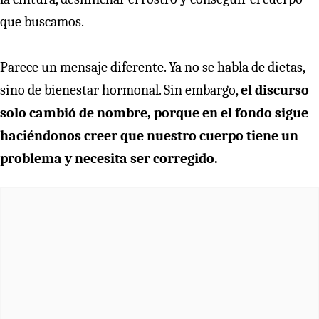
que buscamos.
Parece un mensaje diferente. Ya no se habla de dietas,
sino de bienestar hormonal. Sin embargo,
el discurso
solo cambió de nombre, porque en el fondo sigue
haciéndonos creer que nuestro cuerpo tiene un
problema y necesita ser corregido.