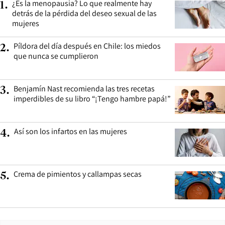
¿Es la menopausia? Lo que realmente hay
1
.
detrás de la pérdida del deseo sexual de las
mujeres
Píldora del día después en Chile: los miedos
2
.
que nunca se cumplieron
Benjamín Nast recomienda las tres recetas
3
.
imperdibles de su libro “¡Tengo hambre papá!”
Así son los infartos en las mujeres
4
.
Crema de pimientos y callampas secas
5
.