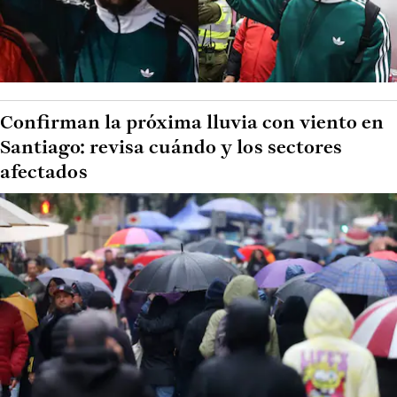
Confirman la próxima lluvia con viento en
Santiago: revisa cuándo y los sectores
afectados