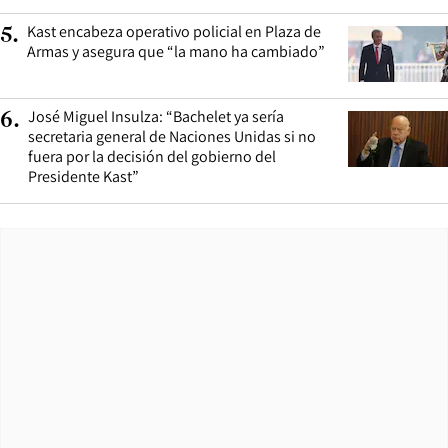
Kast encabeza operativo policial en Plaza de
5
.
Armas y asegura que “la mano ha cambiado”
José Miguel Insulza: “Bachelet ya sería
6
.
secretaria general de Naciones Unidas si no
fuera por la decisión del gobierno del
Presidente Kast”