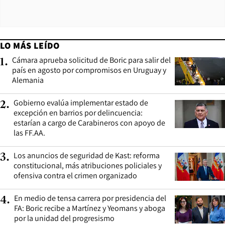
LO MÁS LEÍDO
Cámara aprueba solicitud de Boric para salir del
1
.
país en agosto por compromisos en Uruguay y
Alemania
Gobierno evalúa implementar estado de
2
.
excepción en barrios por delincuencia:
estarían a cargo de Carabineros con apoyo de
las FF.AA.
Los anuncios de seguridad de Kast: reforma
3
.
constitucional, más atribuciones policiales y
ofensiva contra el crimen organizado
En medio de tensa carrera por presidencia del
4
.
FA: Boric recibe a Martínez y Yeomans y aboga
por la unidad del progresismo