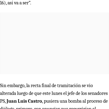
16), así va a ser”.
Sin embargo, la recta final de tramitación se vio
alterada luego de que este lunes el jefe de los senadores
PS,
Juan Luis Castro
, pusiera una bomba al proceso de
diálogo, primero, con anunciar que recurrirían al