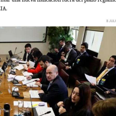
EIA.
8 JUL