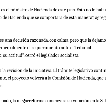
 es el ministro de Hacienda de este país. Esto no lo hab
stro de Hacienda que se comportara de esta manera”, agre
es una decisión razonada, con calma, pero que la dejamo
principalmente el requerimiento ante el Tribunal
u actitud”, cerró el legislador socialista.
 la revisión de la iniciativa. El trámite legislativo cont
nte, el proyecto volverá a la Comisión de Hacienda, que 
s.
Senado, la megarreforma comenzará su votación en la Sal