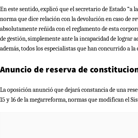
En este sentido, explicó que el secretario de Estado “a la
norma que dice relación con la devolución en caso de r
absolutamente reñida con el reglamento de esta corp
de gestión, simplemente ante la incapacidad de lograr 
además, todos los especialistas que han concurrido a l
Anuncio de reserva de constitucio
La oposición anunció que dejará constancia de una reserv
15 y 16 de la megarreforma, normas que modifican el S