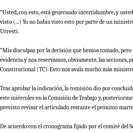
“Usted, con esto, está generando incertidumbre, y usted
visto (...) Yo no había visto esto por parte de un mini
Urresti.
“Mis disculpas por la decisión que hemos tomado, pero 
evidencia y nos reservamos, obviamente, las acciones, 
Constitucional (TC). Esto nos avala mucho más ministro, s
Tras aprobar la indicación, la comisión dio por concluida
este miércoles en la Comisión de Trabajo y, posteriorme
previsto revisar el articulado restante el próximo marte
De acuerdo con el cronograma fijado por el comité del 