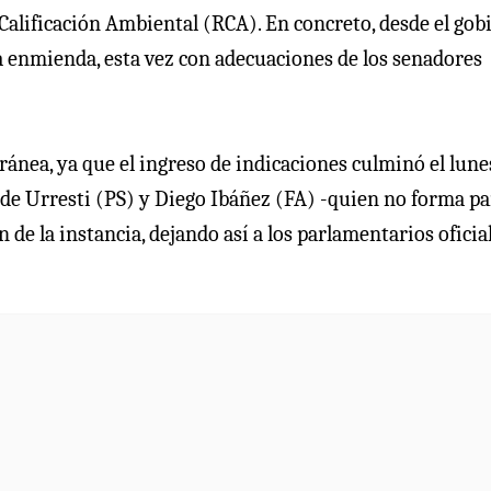
 Calificación Ambiental (RCA). En concreto, desde el gob
a enmienda, esta vez con adecuaciones de los senadores
ánea, ya que el ingreso de indicaciones culminó el lune
o de Urresti (PS) y Diego Ibáñez (FA) -quien no forma pa
 de la instancia, dejando así a los parlamentarios oficia