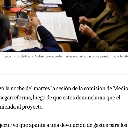
La comisión de Medio Ambiente votó este martes en particular la megarreforma. Foto: Ato
yó la noche del martes la sesión de la comisión de Medi
megarreforma, luego de que estos denunciaran que el
mienda al proyecto.
Ejecutivo que apunta a una devolución de gastos para los