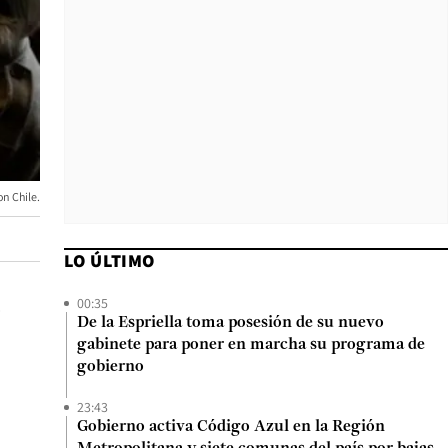
n Chile.
LO ÚLTIMO
00:35
o
De la Espriella toma posesión de su nuevo
gabinete para poner en marcha su programa de
gobierno
23:43
Gobierno activa Código Azul en la Región