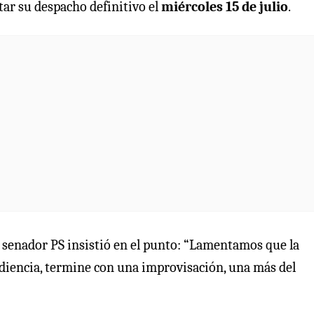
tar su despacho definitivo el
miércoles 15 de julio
.
 el senador PS insistió en el punto: “Lamentamos que la
udiencia, termine con una improvisación, una más del