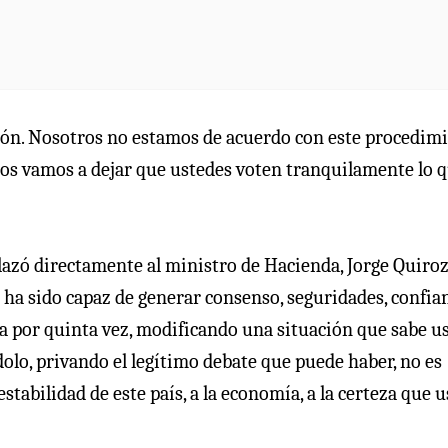
sión. Nosotros no estamos de acuerdo con este procedimi
 los vamos a dejar que ustedes voten tranquilamente lo 
lazó directamente al ministro de Hacienda, Jorge Quiroz
 ha sido capaz de generar consenso, seguridades, confia
nga por quinta vez, modificando una situación que sabe u
lo, privando el legítimo debate que puede haber, no es
 estabilidad de este país, a la economía, a la certeza que 