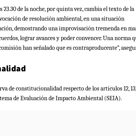
s 23.30 de la noche, por quinta vez, cambia el texto de la
evocación de resolución ambiental, en una situación
oración, demostrando una improvisación tremenda en m
acuerdos, lograr avances y poder convencer. Una norma q
a comisión han señalado que es contraproducente”, asegu
nalidad
a de constitucionalidad respecto de los artículos 12, 13,
istema de Evaluación de Impacto Ambiental (SEIA).