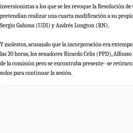
inversionistas a los que se les revoque la Resolución de
pretendían realizar una cuarta modificación a su propi
Sergio Gahona (UDI) y Andrés Longton (RN).
Y molestos, acusando que la incorporación era extempor
las 20 horas, los senadores Ricardo Celis (PPD), Alfons
de la comisión pero se encontraba presente- se retiraron
solos para continuar la sesión.