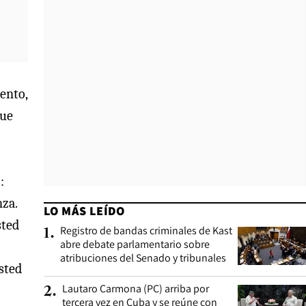
ento,
que
:
nza.
LO MÁS LEÍDO
sted
Registro de bandas criminales de Kast
1
.
abre debate parlamentario sobre
atribuciones del Senado y tribunales
usted
Lautaro Carmona (PC) arriba por
2
.
tercera vez en Cuba y se reúne con