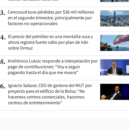
Cencosud tuvo pérdidas por $36 mil millones
3
.
en el segundo trimestre, principalmente por
factores no operacionales
El precio del petróleo es una montaña rusa y
4
.
ahora registra fuerte salto por plan de Irán
sobre Ormuz
Andrónico Luksic responde a interpelación por
5
.
pago de contribuciones: “Voy a seguir
pagando hasta el día que me muera”
Ignacio Salazar, CEO de gestora del MUT por
6
.
proyecto para el edificio de la Bolsa: “No
hacemos centros comerciales, hacemos
centros de entretenimiento”