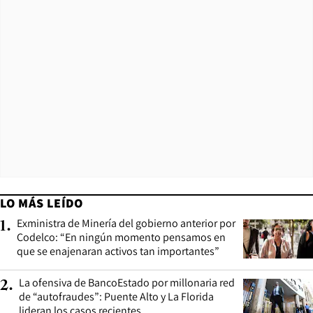
LO MÁS LEÍDO
Exministra de Minería del gobierno anterior por
1
.
Codelco: “En ningún momento pensamos en
que se enajenaran activos tan importantes”
La ofensiva de BancoEstado por millonaria red
2
.
de “autofraudes”: Puente Alto y La Florida
lideran los casos recientes