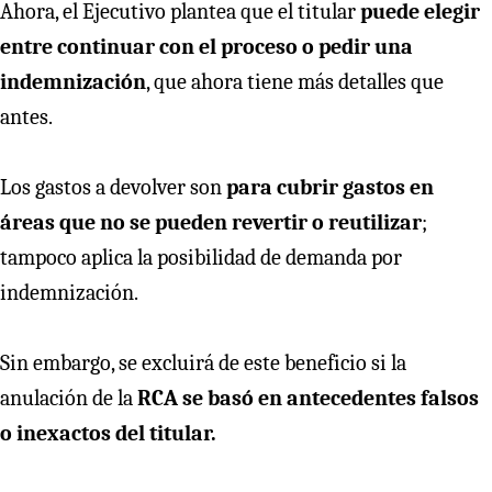
Ahora, el Ejecutivo plantea que el titular
puede elegir
entre continuar con el proceso o pedir una
indemnización
, que ahora tiene más detalles que
antes.
Los gastos a devolver son
para cubrir gastos en
áreas que no se pueden revertir o reutilizar
;
tampoco aplica la posibilidad de demanda por
indemnización.
Sin embargo, se excluirá de este beneficio si la
anulación de la
RCA se basó en antecedentes falsos
o inexactos del titular.