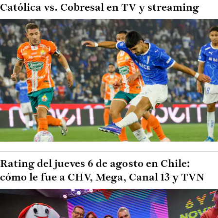
Católica vs. Cobresal en TV y streaming
Rating del jueves 6 de agosto en Chile:
cómo le fue a CHV, Mega, Canal 13 y TVN