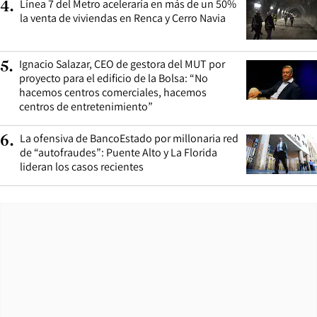
Línea 7 del Metro aceleraría en más de un 50%
4
.
la venta de viviendas en Renca y Cerro Navia
Ignacio Salazar, CEO de gestora del MUT por
5
.
proyecto para el edificio de la Bolsa: “No
hacemos centros comerciales, hacemos
centros de entretenimiento”
La ofensiva de BancoEstado por millonaria red
6
.
de “autofraudes”: Puente Alto y La Florida
lideran los casos recientes