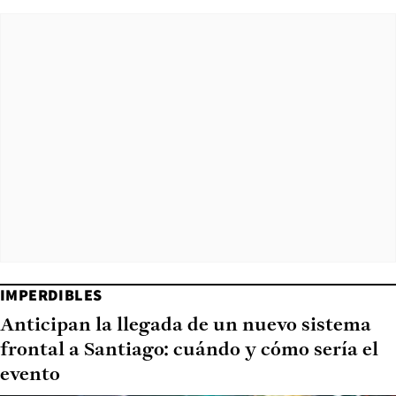
IMPERDIBLES
Anticipan la llegada de un nuevo sistema
frontal a Santiago: cuándo y cómo sería el
evento