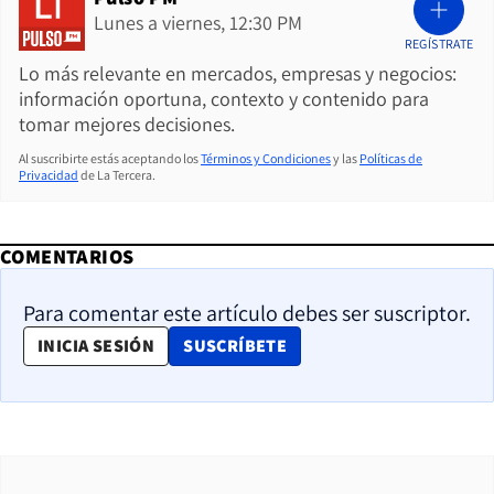
Lunes a viernes, 12:30 PM
REGÍSTRATE
Lo más relevante en mercados, empresas y negocios:
información oportuna, contexto y contenido para
tomar mejores decisiones.
Al suscribirte estás aceptando los
Términos y Condiciones
y las
Políticas de
Privacidad
de La Tercera.
COMENTARIOS
Para comentar este artículo debes ser suscriptor.
OPENS IN NEW WINDOW
INICIA SESIÓN
SUSCRÍBETE