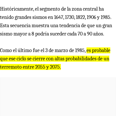
Históricamente, el segmento de la zona central ha
tenido grandes sismos en 1647, 1730, 1822, 1906 y 1985.
Esta secuencia muestra una tendencia de que un gran
sismo mayor a 8 podría suceder cada 70 a 90 años.
Como el último fue el 3 de marzo de 1985,
es probable
que ese ciclo se cierre con altas probabilidades de un
terremoto entre 2055 y 2075.