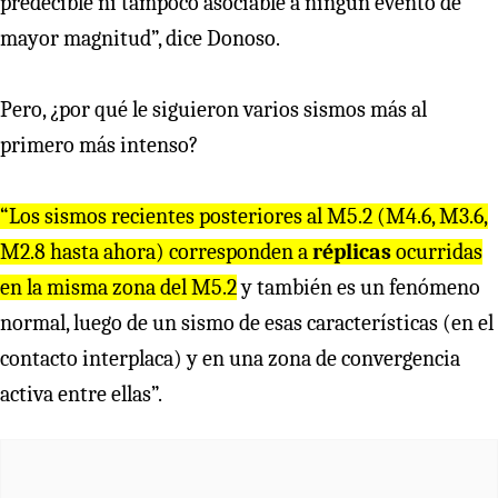
predecible ni tampoco asociable a ningún evento de
mayor magnitud”, dice Donoso.
Pero, ¿por qué le siguieron varios sismos más al
primero más intenso?
“Los sismos recientes posteriores al M5.2 (M4.6, M3.6,
M2.8 hasta ahora) corresponden a
réplicas
ocurridas
en la misma zona del M5.2
y también es un fenómeno
normal, luego de un sismo de esas características (en el
contacto interplaca) y en una zona de convergencia
activa entre ellas”.