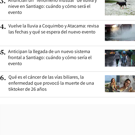
Anuncian un “fenómeno inusual” de lluvia y
3
.
nieve en Santiago: cuándo y cómo será el
evento
Vuelve la lluvia a Coquimbo y Atacama: revisa
4
.
las fechas y qué se espera del nuevo evento
Anticipan la llegada de un nuevo sistema
5
.
frontal a Santiago: cuándo y cómo sería el
evento
Qué es el cáncer de las vías biliares, la
6
.
enfermedad que provocó la muerte de una
tiktoker de 26 años