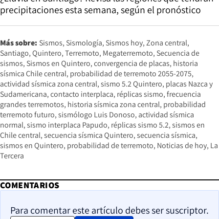
precipitaciones esta semana, según el pronóstico
Más sobre:
Sismos
Sismología
Sismos hoy
Zona central
Santiago
Quintero
Terremoto
Megaterremoto
Secuencia de
sismos
Sismos en Quintero
convergencia de placas
historia
sísmica Chile central
probabilidad de terremoto 2055-2075
actividad sísmica zona central
sismo 5.2 Quintero
placas Nazca y
Sudamericana
contacto interplaca
réplicas sismo
frecuencia
grandes terremotos
historia sísmica zona central
probabilidad
terremoto futuro
sismólogo Luis Donoso
actividad sísmica
normal
sismo interplaca Papudo
réplicas sismo 5.2
sismos en
Chile central
secuencia sísmica Quintero
secuencia sísmica
sismos en Quintero
probabilidad de terremoto
Noticias de hoy
La
Tercera
COMENTARIOS
Para comentar este artículo debes ser suscriptor.