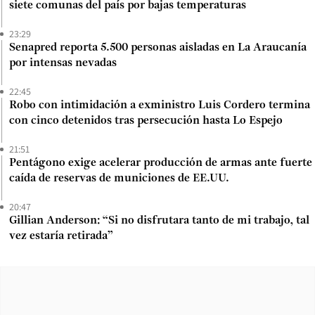
siete comunas del país por bajas temperaturas
23:29
Senapred reporta 5.500 personas aisladas en La Araucanía
por intensas nevadas
22:45
Robo con intimidación a exministro Luis Cordero termina
con cinco detenidos tras persecución hasta Lo Espejo
21:51
Pentágono exige acelerar producción de armas ante fuerte
caída de reservas de municiones de EE.UU.
20:47
Gillian Anderson: “Si no disfrutara tanto de mi trabajo, tal
vez estaría retirada”