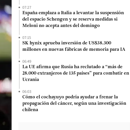
07:27
España emplaza a Italia a levantar la suspensión
del espacio Schengen y se reserva medidas si
Meloni no acepta antes del domingo
07:15
SK hynix aprueba inversión de US$38.300
millones en nuevas fábricas de memoria para IA
06:49
La UE afirma que Rusia ha reclutado a “más de
28.000 extranjeros de 135 países” para combatir en
Ucrania
06:03
Cómo el cochayuyo podría ayudar a frenar la
propagación del cáncer, según una investigación
chilena