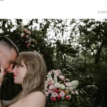
6 JUL