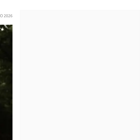
IO 2026