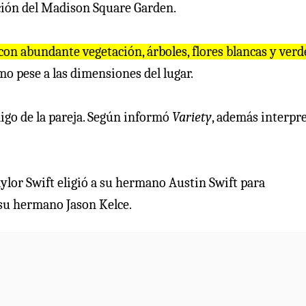
ción del Madison Square Garden.
con abundante vegetación, árboles, flores blancas y verd
o pese a las dimensiones del lugar.
igo de la pareja. Según informó
Variety
, además interpr
ylor Swift eligió a su hermano Austin Swift para
 su hermano Jason Kelce.