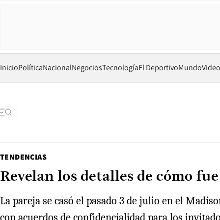
Inicio
Política
Nacional
Negocios
Tecnología
El Deportivo
Mundo
Vide
TENDENCIAS
Revelan los detalles de cómo fue
La pareja se casó el pasado 3 de julio en el Madi
con acuerdos de confidencialidad para los invitado