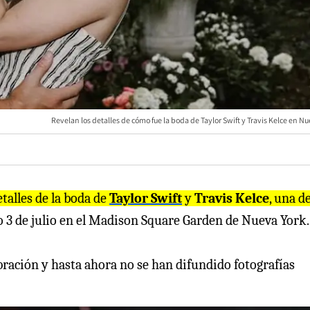
Revelan los detalles de cómo fue la boda de Taylor Swift y Travis Kelce en N
talles de la boda de
Taylor Swift
y
Travis Kelce
, una de
do 3 de julio en el Madison Square Garden de Nueva York.
bración y hasta ahora no se han difundido fotografías