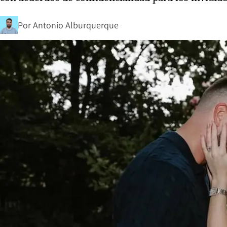
Por
Antonio Alburquerque