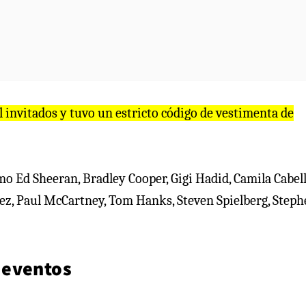
 invitados y tuvo un estricto código de vestimenta de
omo Ed Sheeran, Bradley Cooper, Gigi Hadid, Camila Cabell
ez, Paul McCartney, Tom Hanks, Steven Spielberg, Step
 eventos