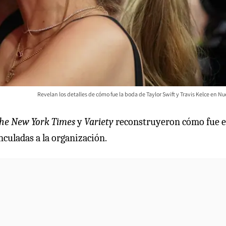
Revelan los detalles de cómo fue la boda de Taylor Swift y Travis Kelce en N
he New York Times
y
Variety
reconstruyeron cómo fue e
nculadas a la organización.