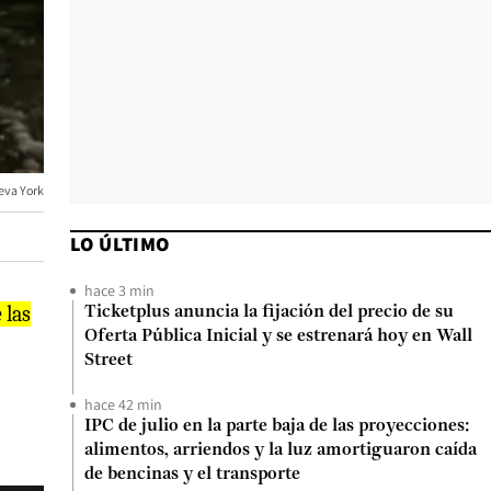
ueva York
LO ÚLTIMO
hace 3 min
 las
Ticketplus anuncia la fijación del precio de su
Oferta Pública Inicial y se estrenará hoy en Wall
Street
hace 42 min
IPC de julio en la parte baja de las proyecciones:
alimentos, arriendos y la luz amortiguaron caída
de bencinas y el transporte