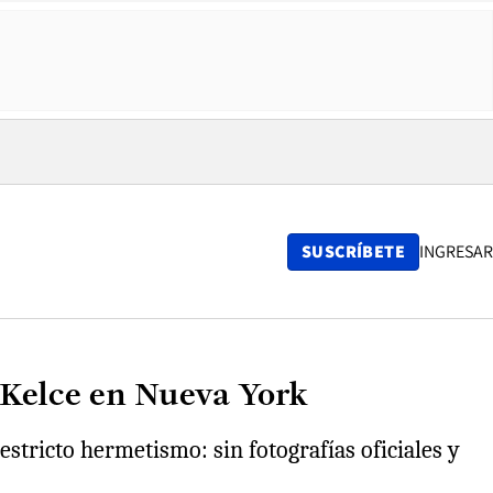
SUSCRÍBETE
INGRESAR
s Kelce en Nueva York
stricto hermetismo: sin fotografías oficiales y