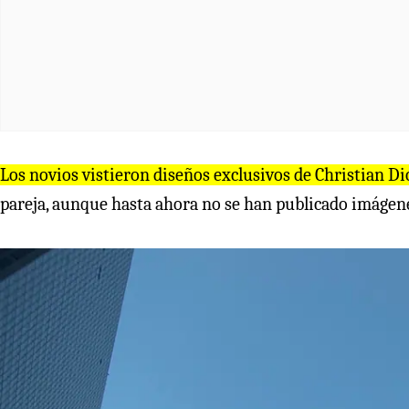
Los novios vistieron diseños exclusivos de Christian Di
pareja, aunque hasta ahora no se han publicado imágenes