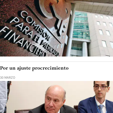
Por un ajuste procrecimiento
30 MARZO