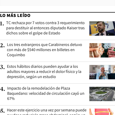
LO MÁS LEÍDO
TC rechaza por 7 votos contra 3 requerimiento
1
.
para destituir al entonces diputado Kaiser tras
dichos sobre el golpe de Estado
Los tres extranjeros que Carabineros detuvo
2
.
con más de $540 millones en billetes en
Coquimbo
Estos hábitos diarios pueden ayudar a los
3
.
adultos mayores a reducir el dolor físico y la
depresión, según un estudio
Impacto de la remodelación de Plaza
4
.
Baquedano: velocidad de circulación cayó un
67%
Hacer este ejercicio una vez por semana puede
5
.