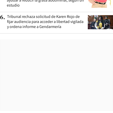
ayudar a reducir la grasa abdominal, según un
estudio
Tribunal rechaza solicitud de Karen Rojo de
6
.
fijar audiencia para acceder a libertad vigilada
y ordena informe a Gendarmería