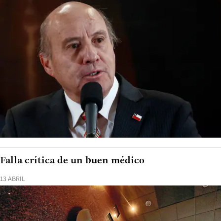
Falla crítica de un buen médico
13 ABRIL