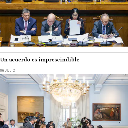
Un acuerdo es imprescindible
06 JULIO