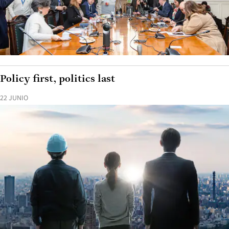
Policy first, politics last
22 JUNIO