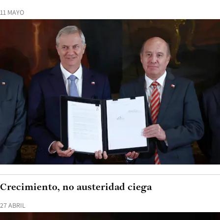
11 MAYO
Crecimiento, no austeridad ciega
27 ABRIL